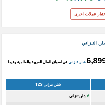
ختيار عملات اخرى
ن التنزاني
6,89
شلن تنزاني
في اسواق المال العربية والعالمية وفيما
شلن تنزاني TZS
6
شلن تنزاني