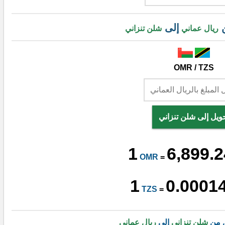
ن
إلى
ريال عماني
شلن تنزاني
OMR / TZS
ويل إلى شلن تنزاني
1
6,899.
OMR
=
1
0.0001
TZS
=
ل من
شلن تنزاني
إلى
ريال عماني