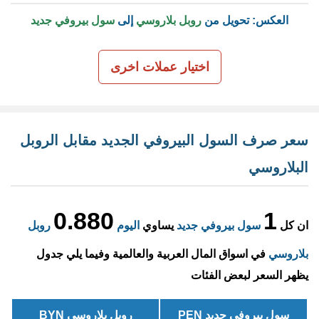
العكس: تحويل من
روبل بلاروسي
إلى
سول بيروفي جديد
اختيار عملات اخرى
سعر صرف السول البيروفي الجديد مقابل الروبل
البلاروسي
0.880
1
ان كل
سول بيروفي جديد
يساوي
اليوم
روبل
بلاروسي
في اسواق المال العربية والعالمية وفيما يلي جدول
يظهر السعر لبعض الفئات
سول بيروفي جديد PEN
روبل بلاروسي BYN