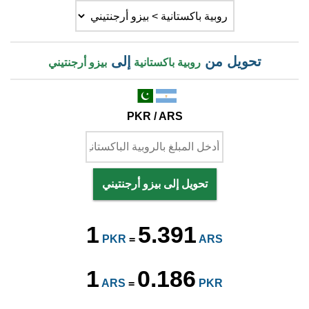
تحويل من
إلى
روبية باكستانية
بيزو أرجنتيني
PKR / ARS
تحويل إلى بيزو أرجنتيني
1
5.391
PKR
=
ARS
1
0.186
ARS
=
PKR