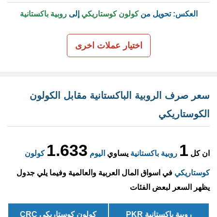
العكس: تحويل من
كولون كوستاريكي
إلى
روبية باكستانية
اختيار عملات اخرى
سعر صرف الروبية الباكستانية مقابل الكولون
الكوستاريكي
1.633
1
ان كل
روبية باكستانية
يساوي
اليوم
كولون
كوستاريكي
في اسواق المال العربية والعالمية وفيما يلي جدول
يظهر السعر لبعض الفئات
روبية باكستانية PKR
كولون كوستاريكي CRC