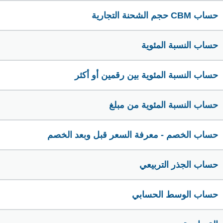
حساب CBM حجم الشحنة التجارية
حساب النسبة المئوية
حساب النسبة المئوية بين رقمين أو أكثر
حساب النسبة المئوية من مبلغ
حساب الخصم - معرفة السعر قبل وبعد الخصم
حساب الجذر التربيعي
حساب الوسط الحسابي