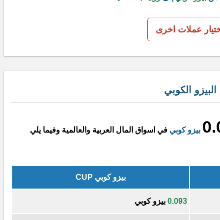
ختيار عملات اخرى
لبيزو الكوبي
0.
بيزو كوبي
في اسواق المال العربية والعالمية وفيما يلي
بيزو كوبي CUP
0.093
بيزو كوبي