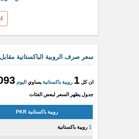
ا
سعر صرف الروبية الباكستانية مقابل ا
093
1
ان كل
روبية باكستانية
يساوي
اليوم
جدول يظهر السعر لبعض الفئات
روبية باكستانية PKR
1
روبية باكستانية