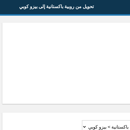
تحويل من روبية باكستانية إلى بيزو كوبي