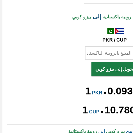
إلى
روبية باكستانية
بيزو كوبي
PKR / CUP
حويل إلى بيزو كوبي
1
0.093
PKR
=
1
10.78
CUP
=
 من
بيزو كوبي
إلى
روبية باكستانية