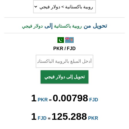
تحويل من
إلى
روبية باكستانية
دولار فيجي
PKR / FJD
تحويل إلى دولار فيجي
1
0.00798
PKR
=
FJD
1
125.288
FJD
=
PKR