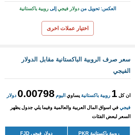
العكس: تحويل من
دولار فيجي
إلى
روبية باكستانية
اختيار عملات اخرى
سعر صرف الروبية الباكستانية مقابل الدولار
الفيجي
0.00798
1
ان كل
روبية باكستانية
يساوي
اليوم
دولار
فيجي
في اسواق المال العربية والعالمية وفيما يلي جدول يظهر
السعر لبعض الفئات
روبية باكستانية PKR
دولار فيجي FJD