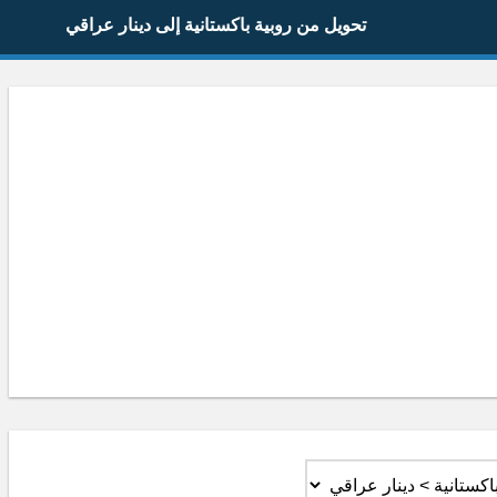
تحويل من روبية باكستانية إلى دينار عراقي