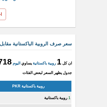
ا
سعر صرف الروبية الباكستانية مقابل ا
718
1
ان كل
روبية باكستانية
يساوي
اليوم
جدول يظهر السعر لبعض الفئات
روبية باكستانية PKR
1
روبية باكستانية