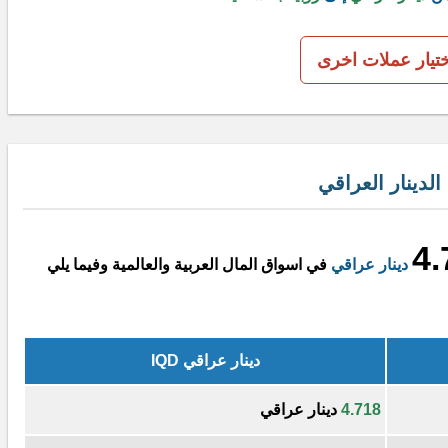
ختيار عملات اخرى
لدينار العراقي
4.
دينار عراقي
في اسواق المال العربية والعالمية وفيما يلي
دينار عراقي IQD
4.718
دينار عراقي