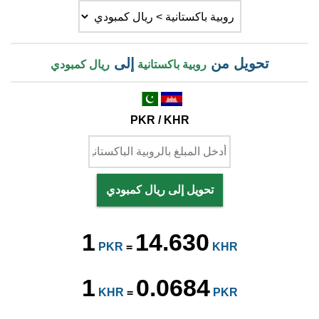
تحويل من
إلى
روبية باكستانية
ريال كمبودي
PKR / KHR
تحويل إلى ريال كمبودي
1
14.630
PKR
=
KHR
1
0.0684
KHR
=
PKR