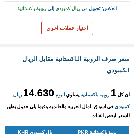
العكس: تحويل من
ريال كمبودي
إلى
روبية باكستانية
اختيار عملات اخرى
سعر صرف الروبية الباكستانية مقابل الريال
الكمبودي
14.630
1
ان كل
روبية باكستانية
يساوي
اليوم
ريال
كمبودي
في اسواق المال العربية والعالمية وفيما يلي جدول يظهر
السعر لبعض الفئات
روبية باكستانية PKR
ريال كمبودي KHR