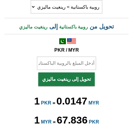
تحويل من
إلى
روبية باكستانية
رينغيت ماليزي
PKR / MYR
تحويل إلى رينغيت ماليزي
1
0.0147
PKR
=
MYR
1
67.836
MYR
=
PKR