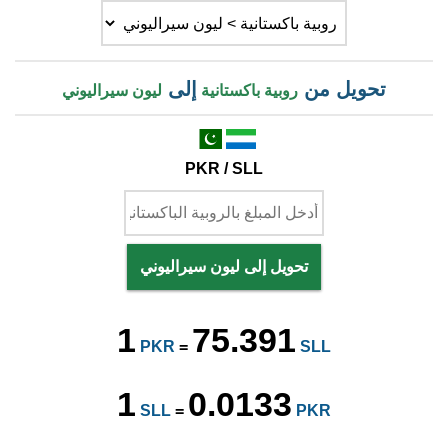
تحويل من
إلى
روبية باكستانية
ليون سيراليوني
PKR / SLL
تحويل إلى ليون سيراليوني
1
75.391
PKR
=
SLL
1
0.0133
SLL
=
PKR