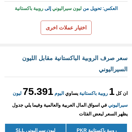
العكس: تحويل من
ليون سيراليوني
إلى
روبية باكستانية
اختيار عملات اخرى
سعر صرف الروبية الباكستانية مقابل الليون
السيراليوني
75.391
1
ان كل
روبية باكستانية
يساوي
اليوم
ليون
سيراليوني
في اسواق المال العربية والعالمية وفيما يلي جدول
يظهر السعر لبعض الفئات
روبية باكستانية PKR
ليون سيراليوني SLL