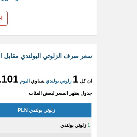
ا
سعر صرف الزلوتي البولندي مقابل الد
.101
1
ان كل
زلوتي بولندي
يساوي
اليوم
جدول يظهر السعر لبعض الفئات
زلوتي بولندي PLN
1
زلوتي بولندي