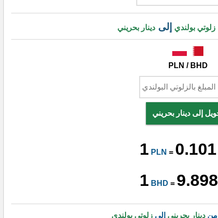
إلى
زلوتي بولندي
دينار بحريني
PLN / BHD
ويل إلى دينار بحريني
1
0.101
PLN
=
1
9.898
BHD
=
 من
دينار بحريني
إلى
زلوتي بولندي