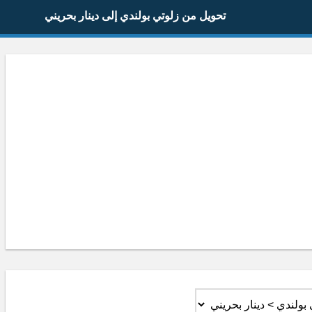
تحويل من زلوتي بولندي إلى دينار بحريني