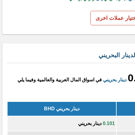
ختيار عملات اخرى
ينار البحريني
0
دينار بحريني
في اسواق المال العربية والعالمية وفيما يلي
دينار بحريني BHD
0.101
دينار بحريني