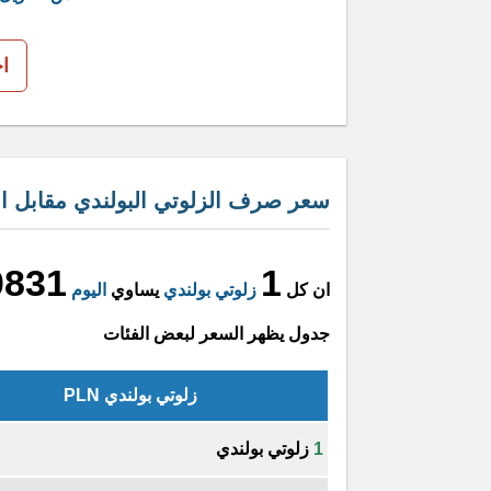
ا
سعر صرف الزلوتي البولندي مقابل الد
0831
1
ان كل
زلوتي بولندي
يساوي
اليوم
جدول يظهر السعر لبعض الفئات
زلوتي بولندي PLN
1
زلوتي بولندي