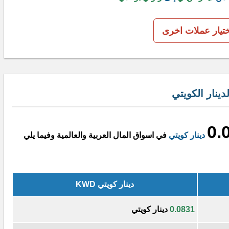
ختيار عملات اخرى
ينار الكويتي
0.
دينار كويتي
في اسواق المال العربية والعالمية وفيما يلي
دينار كويتي KWD
0.0831
دينار كويتي