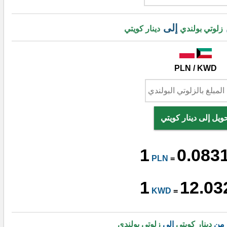
إلى
زلوتي بولندي
دينار كويتي
PLN / KWD
ويل إلى دينار كويتي
1
0.083
PLN
=
1
12.03
KWD
=
 من
دينار كويتي
إلى
زلوتي بولندي