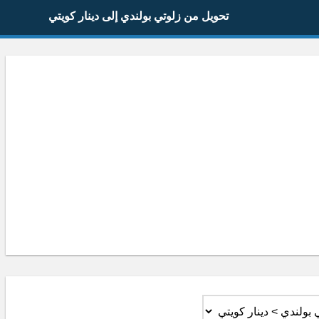
تحويل من زلوتي بولندي إلى دينار كويتي