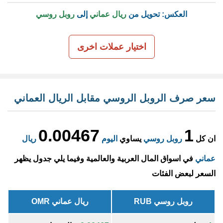
العكس: تحويل من
ريال عماني
إلى
روبل روسي
اختيار عملات اخرى
سعر صرف الروبل الروسي مقابل الريال العماني
0.00467
1
ان كل
روبل روسي
يساوي
اليوم
ريال
عماني
في اسواق المال العربية والعالمية وفيما يلي جدول يظهر
السعر لبعض الفئات
روبل روسي RUB
ريال عماني OMR