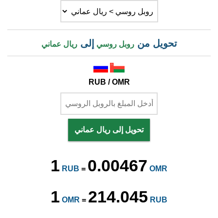
تحويل من
إلى
روبل روسي
ريال عماني
RUB / OMR
تحويل إلى ريال عماني
1
0.00467
RUB
=
OMR
1
214.045
OMR
=
RUB