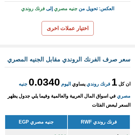
العكس: تحويل من
جنيه مصري
إلى
فرنك روندي
اختيار عملات اخرى
سعر صرف الفرنك الروندي مقابل الجنيه المصري
0.0340
1
ان كل
فرنك روندي
يساوي
اليوم
جنيه
مصري
في اسواق المال العربية والعالمية وفيما يلي جدول يظهر
السعر لبعض الفئات
فرنك روندي RWF
جنيه مصري EGP