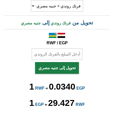
تحويل من
إلى
فرنك روندي
جنيه مصري
RWF / EGP
تحويل إلى جنيه مصري
1
0.0340
RWF
=
EGP
1
29.427
EGP
=
RWF