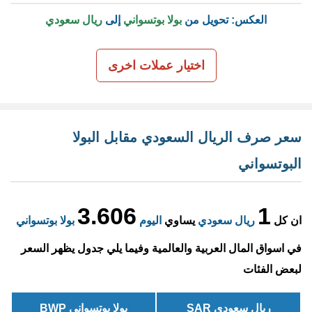
العكس: تحويل من
بولا بوتسواني
إلى
ريال سعودي
اختيار عملات اخرى
سعر صرف الريال السعودي مقابل البولا
البوتسواني
3.606
1
ان كل
ريال سعودي
يساوي
اليوم
بولا بوتسواني
في اسواق المال العربية والعالمية وفيما يلي جدول يظهر السعر
لبعض الفئات
ريال سعودي SAR
بولا بوتسواني BWP