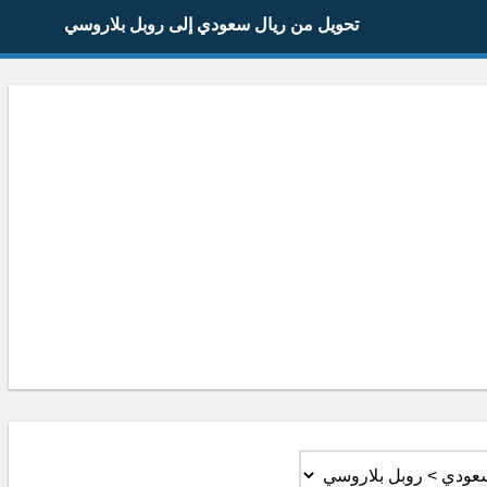
تحويل من ريال سعودي إلى روبل بلاروسي