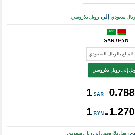
إلى
يال سعودي
روبل بلاروسي
SAR / BYN
يل إلى روبل بلاروسي
1
0.788
SAR
=
1
1.270
BYN
=
من
روبل بلاروسي
إلى
ريال سعودي