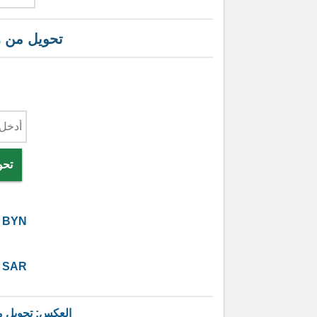
تحويل من
ر
تحو
BYN
SAR
العكس: تحويل 