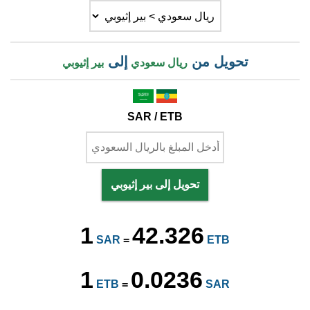
تحويل من
إلى
ريال سعودي
بير إثيوبي
SAR / ETB
تحويل إلى بير إثيوبي
1
42.326
SAR
=
ETB
1
0.0236
ETB
=
SAR