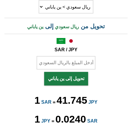
تحويل من
إلى
ريال سعودي
ين ياباني
SAR / JPY
تحويل إلى ين ياباني
1
41.745
SAR
=
JPY
1
0.0240
JPY
=
SAR