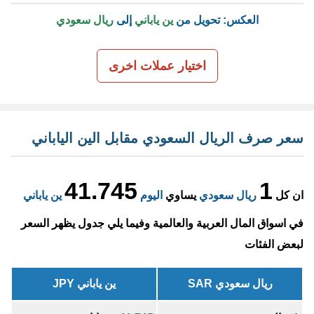
العكس: تحويل من
ين ياباني
إلى
ريال سعودي
اختيار عملات اخرى
سعر صرف الريال السعودي مقابل الين الياباني
41.745
1
ان كل
ريال سعودي
يساوي
اليوم
ين ياباني
في اسواق المال العربية والعالمية وفيما يلي جدول يظهر السعر
لبعض الفئات
ريال سعودي SAR
ين ياباني JPY