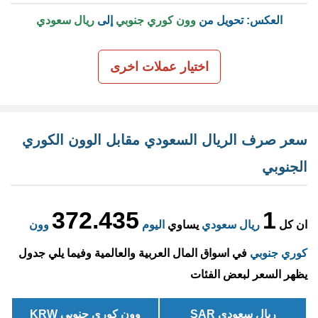
العكس: تحويل من
وون كوري جنوبي
إلى
ريال سعودي
اختيار عملات اخرى
سعر صرف الريال السعودي مقابل الوون الكوري
الجنوبي
372.435
1
ان كل
ريال سعودي
يساوي
اليوم
وون
كوري جنوبي
في اسواق المال العربية والعالمية وفيما يلي جدول
يظهر السعر لبعض الفئات
ريال سعودي SAR
وون كوري جنوبي KRW