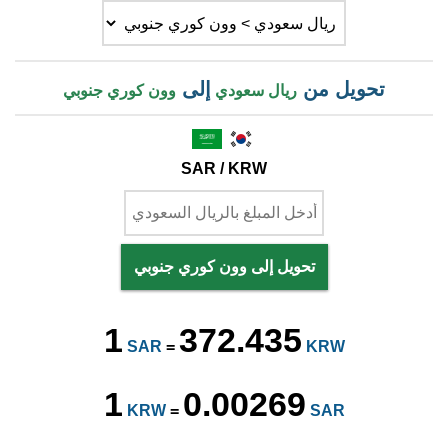
تحويل من
إلى
ريال سعودي
وون كوري جنوبي
SAR / KRW
تحويل إلى وون كوري جنوبي
1
372.435
SAR
=
KRW
1
0.00269
KRW
=
SAR