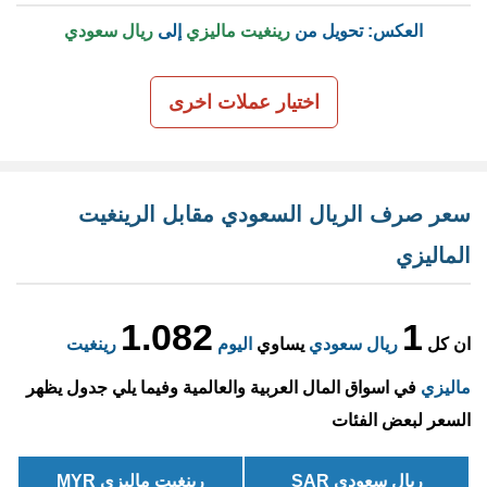
العكس: تحويل من
رينغيت ماليزي
إلى
ريال سعودي
اختيار عملات اخرى
سعر صرف الريال السعودي مقابل الرينغيت
الماليزي
1.082
1
ان كل
ريال سعودي
يساوي
اليوم
رينغيت
ماليزي
في اسواق المال العربية والعالمية وفيما يلي جدول يظهر
السعر لبعض الفئات
ريال سعودي SAR
رينغيت ماليزي MYR