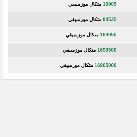
16905
متكال موزمبيقي
84525
متكال موزمبيقي
169050
متكال موزمبيقي
1690500
متكال موزمبيقي
16905000
متكال موزمبيقي