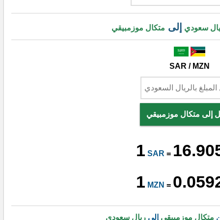
إلى
ال سعودي
متكال موزمبيقي
SAR / MZN
ل إلى متكال موزمبيقي
1
16.90
SAR
=
1
0.059
MZN
=
ن
متكال موزمبيقي
إلى
ريال سعودي