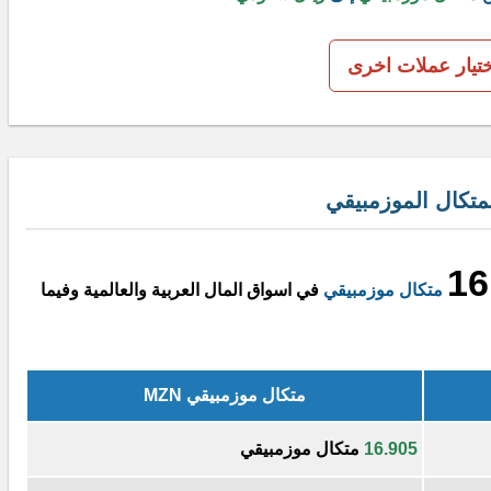
ختيار عملات اخرى
تكال الموزمبيقي
16
متكال موزمبيقي
في اسواق المال العربية والعالمية وفيما
متكال موزمبيقي MZN
16.905
متكال موزمبيقي