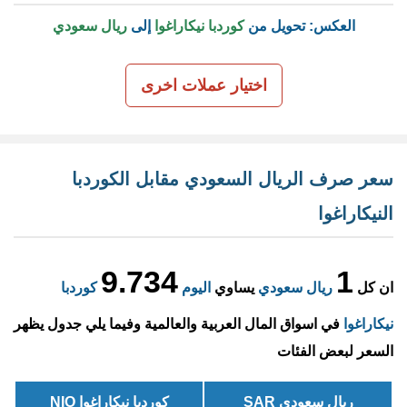
العكس: تحويل من
كوردبا نيكاراغوا
إلى
ريال سعودي
اختيار عملات اخرى
سعر صرف الريال السعودي مقابل الكوردبا
النيكاراغوا
9.734
1
ان كل
ريال سعودي
يساوي
اليوم
كوردبا
نيكاراغوا
في اسواق المال العربية والعالمية وفيما يلي جدول يظهر
السعر لبعض الفئات
ريال سعودي SAR
كوردبا نيكاراغوا NIO