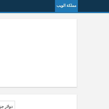
مملكة الويب