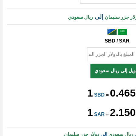
إلى
لار جزر سليمان
ريال سعودي
SBD / SAR
ويل إلى ريال سعودي
1
0.465
SBD
=
1
2.150
SAR
=
ن
ريال سعودي
إلى
دولار جزر سليمان