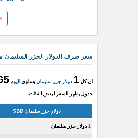
ا
سعر صرف الدولار الجزر السليمان مق
65
1
ان كل
دولار جزر سليمان
يساوي
اليوم
جدول يظهر السعر لبعض الفئات
دولار جزر سليمان SBD
1
دولار جزر سليمان