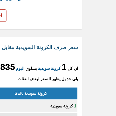
ا
سعر صرف الكرونة السويدية مقابل ال
.835
1
ان كل
كرونة سويدية
يساوي
اليوم
يلي جدول يظهر السعر لبعض الفئات
كرونة سويدية SEK
1
كرونة سويدية