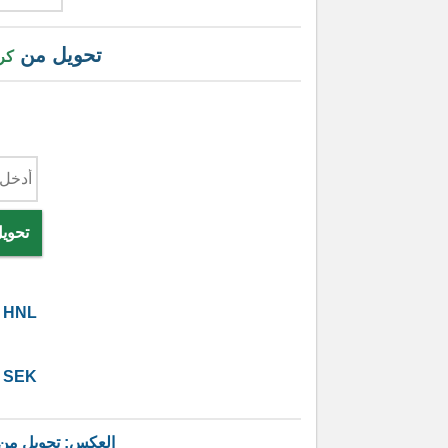
تحويل من
كر
تحويل
HNL
SEK
العكس: تحويل من