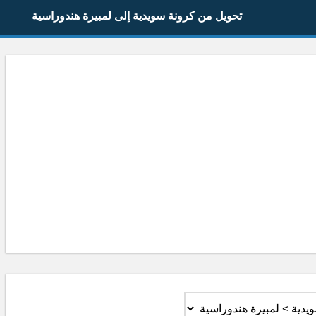
تحويل من كرونة سويدية إلى لمبيرة هندوراسية