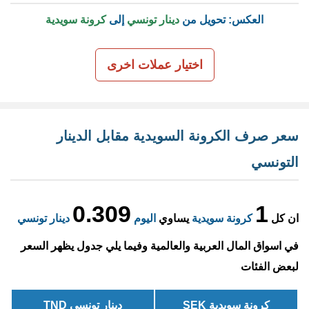
العكس: تحويل من
دينار تونسي
إلى
كرونة سويدية
اختيار عملات اخرى
سعر صرف الكرونة السويدية مقابل الدينار
التونسي
0.309
1
ان كل
كرونة سويدية
يساوي
اليوم
دينار تونسي
في اسواق المال العربية والعالمية وفيما يلي جدول يظهر السعر
لبعض الفئات
كرونة سويدية SEK
دينار تونسي TND