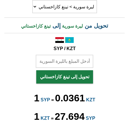
تحويل من
إلى
ليرة سورية
تينغ كازاخستاني
SYP / KZT
تحويل إلى تينغ كازاخستاني
1
0.0361
SYP
=
KZT
1
27.694
KZT
=
SYP