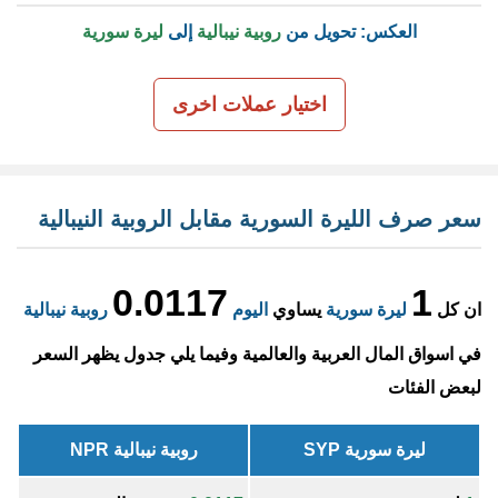
العكس: تحويل من
روبية نيبالية
إلى
ليرة سورية
اختيار عملات اخرى
سعر صرف الليرة السورية مقابل الروبية النيبالية
0.0117
1
ان كل
ليرة سورية
يساوي
اليوم
روبية نيبالية
في اسواق المال العربية والعالمية وفيما يلي جدول يظهر السعر
لبعض الفئات
ليرة سورية SYP
روبية نيبالية NPR