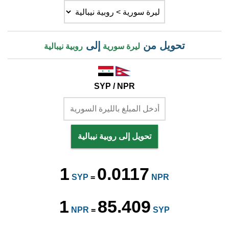
تحويل من
إلى
ليرة سورية
روبية نيبالية
SYP / NPR
تحويل إلى روبية نيبالية
1
0.0117
SYP
=
NPR
1
85.409
NPR
=
SYP