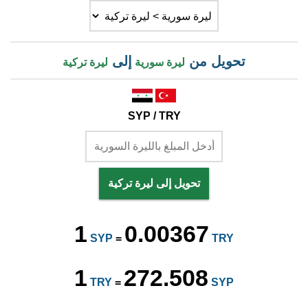
تحويل من
إلى
ليرة سورية
ليرة تركية
SYP / TRY
تحويل إلى ليرة تركية
1
0.00367
SYP
=
TRY
1
272.508
TRY
=
SYP