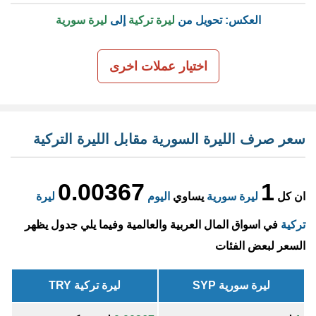
العكس: تحويل من
ليرة تركية
إلى
ليرة سورية
اختيار عملات اخرى
سعر صرف الليرة السورية مقابل الليرة التركية
0.00367
1
ان كل
ليرة سورية
يساوي
اليوم
ليرة
تركية
في اسواق المال العربية والعالمية وفيما يلي جدول يظهر
السعر لبعض الفئات
ليرة سورية SYP
ليرة تركية TRY