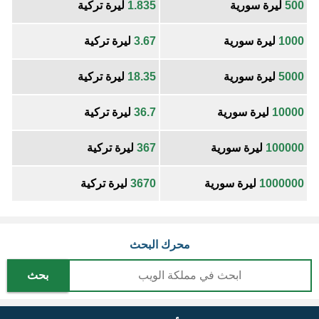
500
ليرة سورية
1.835
ليرة تركية
1000
ليرة سورية
3.67
ليرة تركية
5000
ليرة سورية
18.35
ليرة تركية
10000
ليرة سورية
36.7
ليرة تركية
100000
ليرة سورية
367
ليرة تركية
1000000
ليرة سورية
3670
ليرة تركية
محرك البحث
بحث