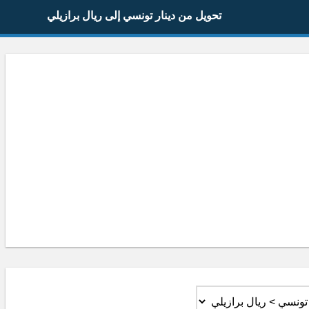
تحويل من دينار تونسي إلى ريال برازيلي