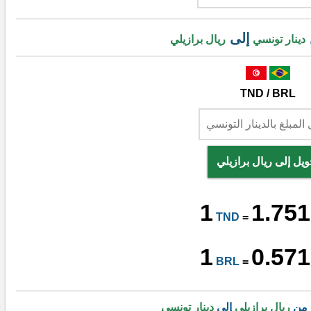
إلى
دينار تونسي
ريال برازيلي
TND / BRL
ويل إلى ريال برازيلي
1
1.751
TND
=
1
0.571
BRL
=
 من
ريال برازيلي
إلى
دينار تونسي