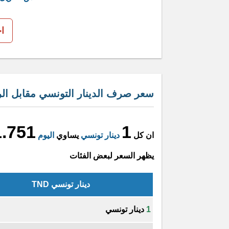
ا
سعر صرف الدينار التونسي مقابل الري
1.751
1
ان كل
دينار تونسي
يساوي
اليوم
يظهر السعر لبعض الفئات
دينار تونسي TND
1
دينار تونسي