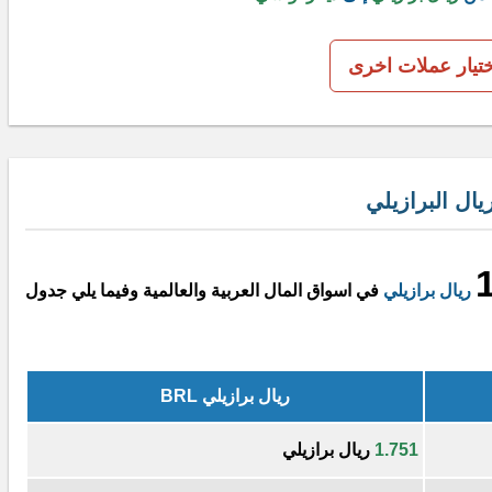
ختيار عملات اخرى
ال البرازيلي
ريال برازيلي
في اسواق المال العربية والعالمية وفيما يلي جدول
ريال برازيلي BRL
1.751
ريال برازيلي