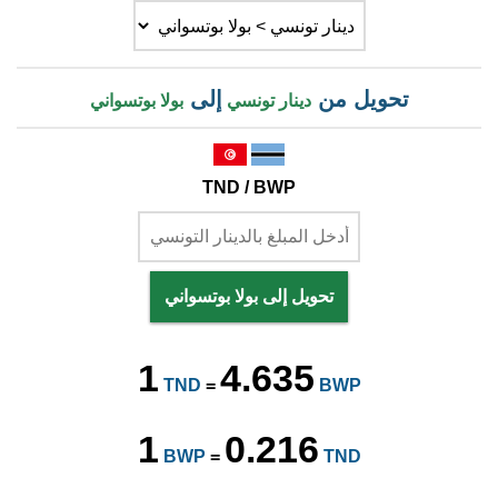
تحويل من
إلى
دينار تونسي
بولا بوتسواني
TND / BWP
تحويل إلى بولا بوتسواني
1
4.635
TND
=
BWP
1
0.216
BWP
=
TND