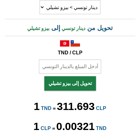
تحويل من
إلى
دينار تونسي
بيزو تشيلي
TND / CLP
تحويل إلى بيزو تشيلي
1
311.693
TND
=
CLP
1
0.00321
CLP
=
TND