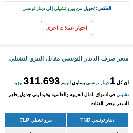
العكس: تحويل من
بيزو تشيلي
إلى
دينار تونسي
اختيار عملات اخرى
سعر صرف الدينار التونسي مقابل البيزو التشيلي
311.693
1
ان كل
دينار تونسي
يساوي
اليوم
بيزو
تشيلي
في اسواق المال العربية والعالمية وفيما يلي جدول يظهر
السعر لبعض الفئات
دينار تونسي TND
بيزو تشيلي CLP