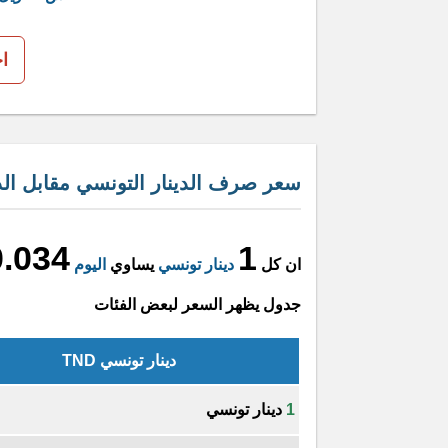
ا
سعر صرف الدينار التونسي مقابل الدي
.034
1
ان كل
دينار تونسي
يساوي
اليوم
جدول يظهر السعر لبعض الفئات
دينار تونسي TND
1
دينار تونسي