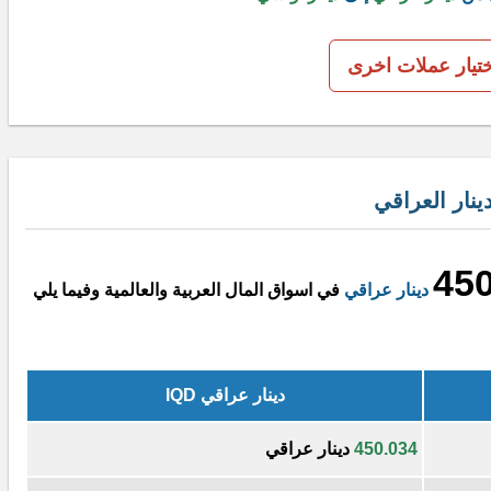
ختيار عملات اخرى
نار العراقي
450
دينار عراقي
في اسواق المال العربية والعالمية وفيما يلي
دينار عراقي IQD
450.034
دينار عراقي