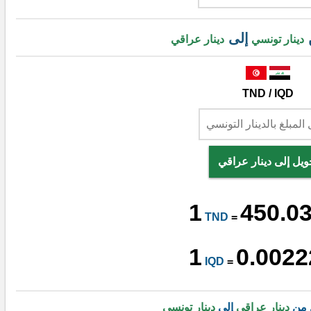
إلى
دينار تونسي
دينار عراقي
TND / IQD
ويل إلى دينار عراقي
1
450.0
TND
=
1
0.0022
IQD
=
 من
دينار عراقي
إلى
دينار تونسي