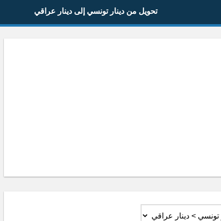
تحويل من دينار تونسي إلى دينار عراقي