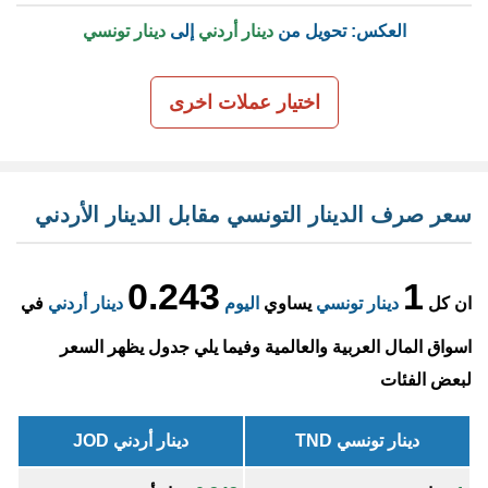
العكس: تحويل من
دينار أردني
إلى
دينار تونسي
اختيار عملات اخرى
سعر صرف الدينار التونسي مقابل الدينار الأردني
0.243
1
ان كل
دينار تونسي
يساوي
اليوم
دينار أردني
في
اسواق المال العربية والعالمية وفيما يلي جدول يظهر السعر
لبعض الفئات
دينار تونسي TND
دينار أردني JOD