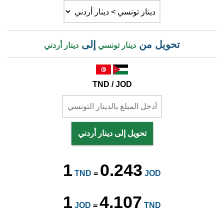
تحويل من
إلى
دينار تونسي
دينار أردني
TND / JOD
تحويل إلى دينار أردني
1
0.243
TND
=
JOD
1
4.107
JOD
=
TND