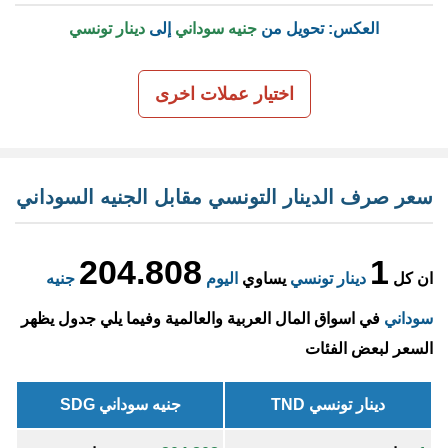
العكس: تحويل من
جنيه سوداني
إلى
دينار تونسي
اختيار عملات اخرى
سعر صرف الدينار التونسي مقابل الجنيه السوداني
204.808
1
ان كل
دينار تونسي
يساوي
اليوم
جنيه
سوداني
في اسواق المال العربية والعالمية وفيما يلي جدول يظهر
السعر لبعض الفئات
دينار تونسي TND
جنيه سوداني SDG