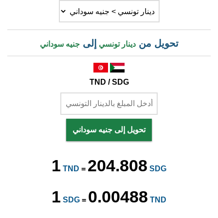
تحويل من
إلى
دينار تونسي
جنيه سوداني
TND / SDG
تحويل إلى جنيه سوداني
1
204.808
TND
=
SDG
1
0.00488
SDG
=
TND