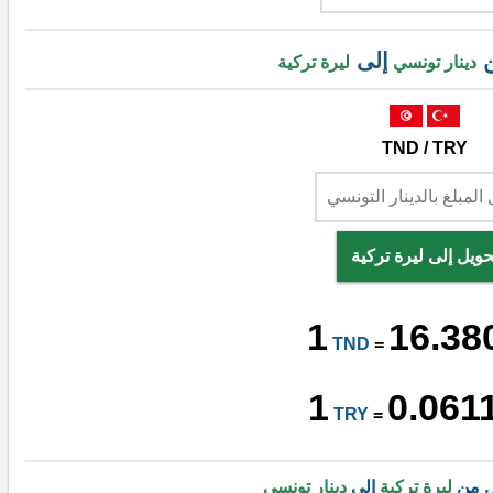
ن
إلى
دينار تونسي
ليرة تركية
TND / TRY
حويل إلى ليرة تركية
1
16.38
TND
=
1
0.061
TRY
=
ل من
ليرة تركية
إلى
دينار تونسي