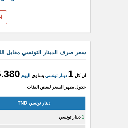
ا
سعر صرف الدينار التونسي مقابل اللي
6.380
1
ان كل
دينار تونسي
يساوي
اليوم
جدول يظهر السعر لبعض الفئات
دينار تونسي TND
1
دينار تونسي