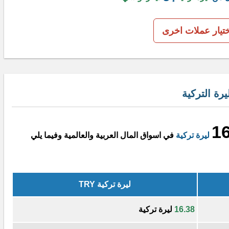
ختيار عملات اخرى
رة التركية
1
ليرة تركية
في اسواق المال العربية والعالمية وفيما يلي
ليرة تركية TRY
16.38
ليرة تركية