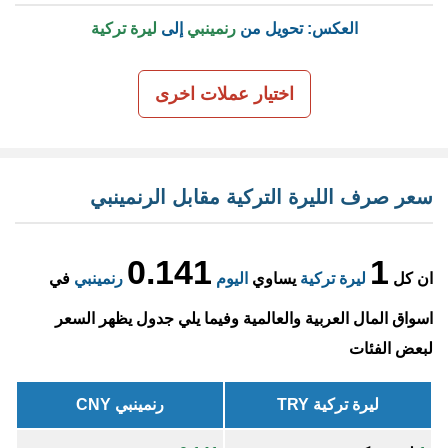
العكس: تحويل من
رنمينبي
إلى
ليرة تركية
اختيار عملات اخرى
سعر صرف الليرة التركية مقابل الرنمينبي
0.141
1
ان كل
ليرة تركية
يساوي
اليوم
رنمينبي
في
اسواق المال العربية والعالمية وفيما يلي جدول يظهر السعر
لبعض الفئات
ليرة تركية TRY
رنمينبي CNY