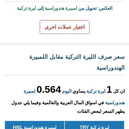
العكس: تحويل من
لمبيرة هندوراسية
إلى
ليرة تركية
اختيار عملات اخرى
سعر صرف الليرة التركية مقابل اللمبيرة
الهندوراسية
0.564
1
ان كل
ليرة تركية
يساوي
اليوم
لمبيرة
هندوراسية
في اسواق المال العربية والعالمية وفيما يلي جدول
يظهر السعر لبعض الفئات
ليرة تركية TRY
لمبيرة هندوراسية HNL