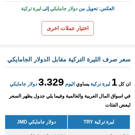
العكس: تحويل من
دولار جامايكي
إلى
ليرة تركية
اختيار عملات اخرى
سعر صرف الليرة التركية مقابل الدولار الجامايكي
3.329
1
ان كل
ليرة تركية
يساوي
اليوم
دولار جامايكي
في اسواق المال العربية والعالمية وفيما يلي جدول يظهر السعر
لبعض الفئات
ليرة تركية TRY
دولار جامايكي JMD