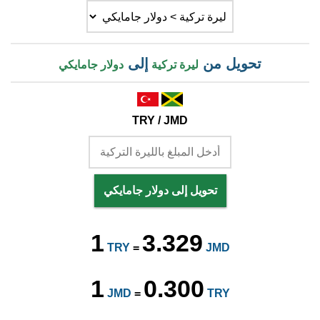
تحويل من
إلى
ليرة تركية
دولار جامايكي
TRY / JMD
تحويل إلى دولار جامايكي
1
3.329
TRY
=
JMD
1
0.300
JMD
=
TRY