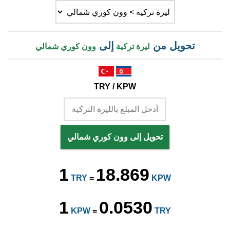
تحويل من
إلى
ليرة تركية
وون كوري شمالي
TRY / KPW
تحويل إلى وون كوري شمالي
1
18.869
TRY
=
KPW
1
0.0530
KPW
=
TRY