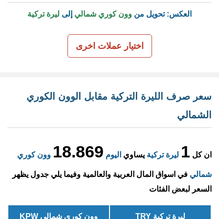
العكس: تحويل من
وون كوري شمالي
إلى
ليرة تركية
اختيار عملات اخرى
سعر صرف الليرة التركية مقابل الوون الكوري
الشمالي
18.869
1
ان كل
ليرة تركية
يساوي
اليوم
وون كوري
شمالي
في اسواق المال العربية والعالمية وفيما يلي جدول يظهر
السعر لبعض الفئات
ليرة تركية TRY
وون كوري شمالي KPW