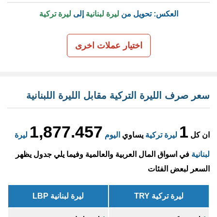
العكس: تحويل من
ليرة لبنانية
إلى
ليرة تركية
اختيار عملات اخرى
سعر صرف الليرة التركية مقابل الليرة اللبنانية
1,877.457
1
ان كل
ليرة تركية
يساوي
اليوم
ليرة
لبنانية
في اسواق المال العربية والعالمية وفيما يلي جدول يظهر
السعر لبعض الفئات
ليرة تركية TRY
ليرة لبنانية LBP