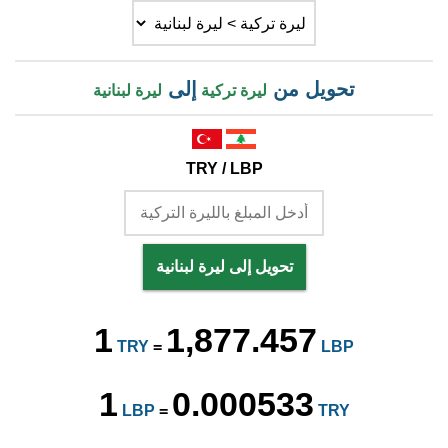
تحويل من
إلى
ليرة تركية
ليرة لبنانية
TRY / LBP
تحويل إلى ليرة لبنانية
1
1,877.457
TRY
=
LBP
1
0.000533
LBP
=
TRY