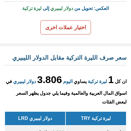
العكس: تحويل من
دولار ليبيري
إلى
ليرة تركية
اختيار عملات اخرى
سعر صرف الليرة التركية مقابل الدولار الليبيري
3.806
1
ان كل
ليرة تركية
يساوي
اليوم
دولار ليبيري
في
اسواق المال العربية والعالمية وفيما يلي جدول يظهر السعر
لبعض الفئات
ليرة تركية TRY
دولار ليبيري LRD