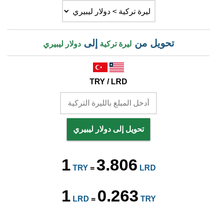
تحويل من
إلى
ليرة تركية
دولار ليبيري
TRY / LRD
تحويل إلى دولار ليبيري
1
3.806
TRY
=
LRD
1
0.263
LRD
=
TRY