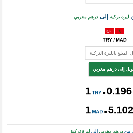
ن
إلى
ليرة تركية
درهم مغربي
TRY / MAD
ويل إلى درهم مغربي
1
0.196
TRY
=
1
5.10
MAD
=
ل من
درهم مغربي
إلى
ليرة تركية