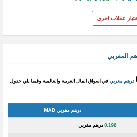
ختيار عملات اخرى
هم المغربي
درهم مغربي
في اسواق المال العربية والعالمية وفيما يلي جدول
درهم مغربي MAD
0.196
درهم مغربي