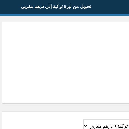
تحويل من ليرة تركية إلى درهم مغربي