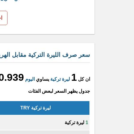
ا
سعر صرف الليرة التركية مقابل الهريفن
0.939
1
ان كل
ليرة تركية
يساوي
اليوم
جدول يظهر السعر لبعض الفئات
ليرة تركية TRY
1
ليرة تركية