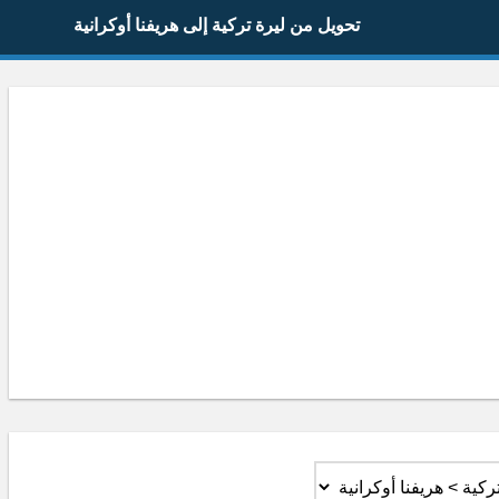
تحويل من ليرة تركية إلى هريفنا أوكرانية