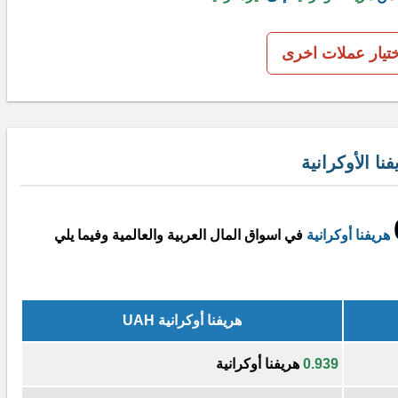
ختيار عملات اخرى
ا الأوكرانية
هريفنا أوكرانية
في اسواق المال العربية والعالمية وفيما يلي
هريفنا أوكرانية UAH
0.939
هريفنا أوكرانية