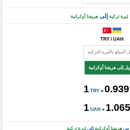
إلى
ليرة تركية
هريفنا أوكرانية
TRY / UAH
يل إلى هريفنا أوكرانية
1
0.939
TRY
=
1
1.06
UAH
=
 من
هريفنا أوكرانية
إلى
ليرة تركية