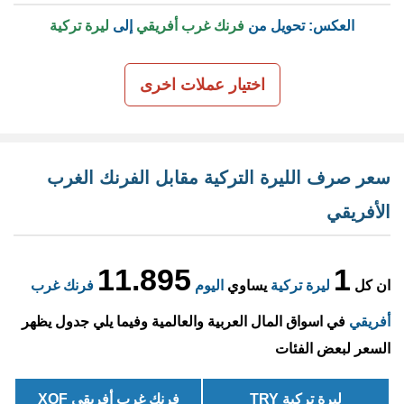
العكس: تحويل من
فرنك غرب أفريقي
إلى
ليرة تركية
اختيار عملات اخرى
سعر صرف الليرة التركية مقابل الفرنك الغرب
الأفريقي
11.895
1
ان كل
ليرة تركية
يساوي
اليوم
فرنك غرب
أفريقي
في اسواق المال العربية والعالمية وفيما يلي جدول يظهر
السعر لبعض الفئات
ليرة تركية TRY
فرنك غرب أفريقي XOF