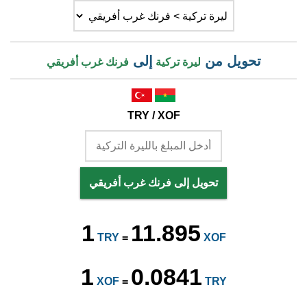
تحويل من
إلى
ليرة تركية
فرنك غرب أفريقي
TRY / XOF
تحويل إلى فرنك غرب أفريقي
1
11.895
TRY
=
XOF
1
0.0841
XOF
=
TRY