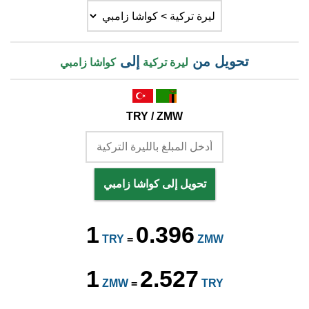
تحويل من
إلى
ليرة تركية
كواشا زامبي
TRY / ZMW
تحويل إلى كواشا زامبي
1
0.396
TRY
=
ZMW
1
2.527
ZMW
=
TRY