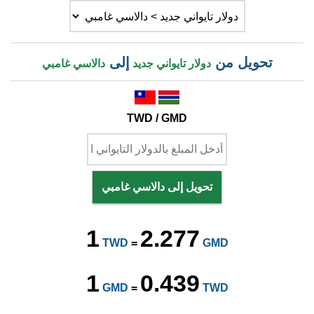
تحويل من
إلى
دولار تايواني جديد
دالاسي غامبي
TWD / GMD
تحويل إلى دالاسي غامبي
1
2.277
TWD
=
GMD
1
0.439
GMD
=
TWD