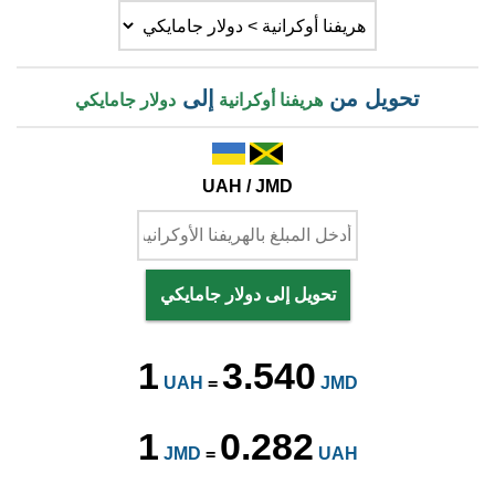
تحويل من
إلى
هريفنا أوكرانية
دولار جامايكي
UAH / JMD
تحويل إلى دولار جامايكي
1
3.540
UAH
=
JMD
1
0.282
JMD
=
UAH