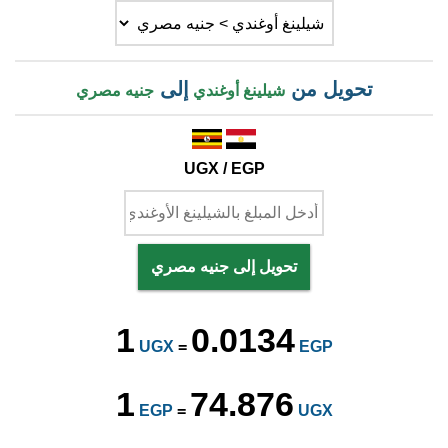
تحويل من
إلى
شيلينغ أوغندي
جنيه مصري
UGX / EGP
تحويل إلى جنيه مصري
1
0.0134
UGX
=
EGP
1
74.876
EGP
=
UGX