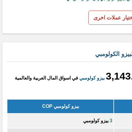
ختيار عملات اخرى
يزو الكولومبي
3,143
بيزو كولومبي
في اسواق المال العربية والعالمية
بيزو كولومبي COP
3
بيزو كولومبي