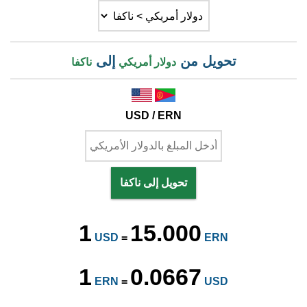
تحويل من
إلى
دولار أمريكي
ناكفا
USD / ERN
تحويل إلى ناكفا
1
15.000
USD
=
ERN
1
0.0667
ERN
=
USD